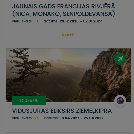
JAUNAIS GADS FRANCIJAS RIVJĒRĀ
(NICA, MONAKO, SENPOLDEVANSA)
vietu skaits:
1
datums:
29.12.2026 - 02.01.2027
Skatīt
€1075.00
VIDUSJŪRAS ELIKSĪRS ZIEMEĻKIPRĀ
vietu skaits:
>7
datums:
18.04.2027 - 25.04.2027