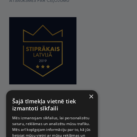
ATSAUKSMES PAR CEĻOJUMU
×
Šajā tīmekļa vietnē tiek
izmantoti sīkfaili
Mēs izmantojam sīkfailus, lai personalizētu
saturu, reklāmas un analizētu mūsu trafiku.
Mēs arī kopīgojam informāciju par to, kā jūs
lietojat mūsu vietni ar mūsu reklāmas un