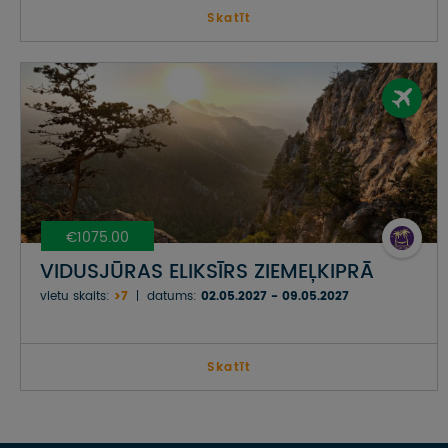
Skatīt
€1075.00
VIDUSJŪRAS ELIKSĪRS ZIEMEĻKIPRĀ
vietu skaits:
>7
datums:
02.05.2027 - 09.05.2027
Skatīt