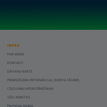
IMPRO
PAR MUMS
KONTAKTI
DĀVANU KARTE
PIRMSLĪGUMA INFORMĀCIJA, KLIENTA LĪGUMS,
CEĻOJUMU APDROŠINĀŠANA
VĪZU ANKETAS
Piemiņas istaba