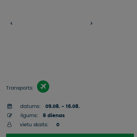
Transports:
datums:
09.08. - 16.08.
ilgums:
8 dienas
vietu skaits:
0