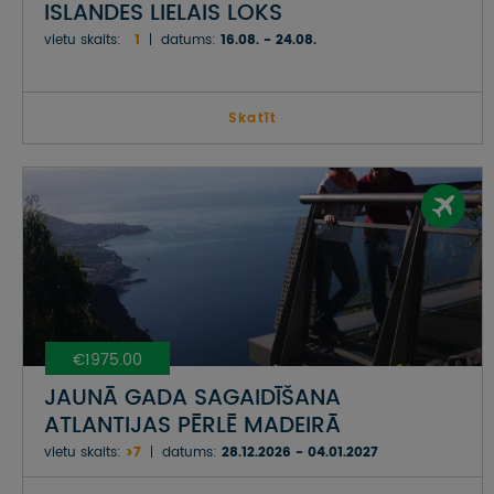
ISLANDES LIELAIS LOKS
vietu skaits:
1
datums:
16.08. - 24.08.
Skatīt
€1975.00
JAUNĀ GADA SAGAIDĪŠANA
ATLANTIJAS PĒRLĒ MADEIRĀ
vietu skaits:
>7
datums:
28.12.2026 - 04.01.2027