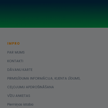
IMPRO
PAR MUMS
KONTAKTI
DĀVANU KARTE
PIRMSLĪGUMA INFORMĀCIJA, KLIENTA LĪGUMS,
CEĻOJUMU APDROŠINĀŠANA
VĪZU ANKETAS
Piemiņas istaba