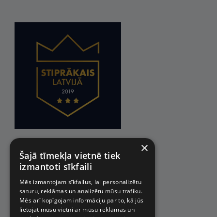
×
Šajā tīmekļa vietnē tiek
izmantoti sīkfaili
Mēs izmantojam sīkfailus, lai personalizētu
saturu, reklāmas un analizētu mūsu trafiku.
Mēs arī kopīgojam informāciju par to, kā jūs
lietojat mūsu vietni ar mūsu reklāmas un