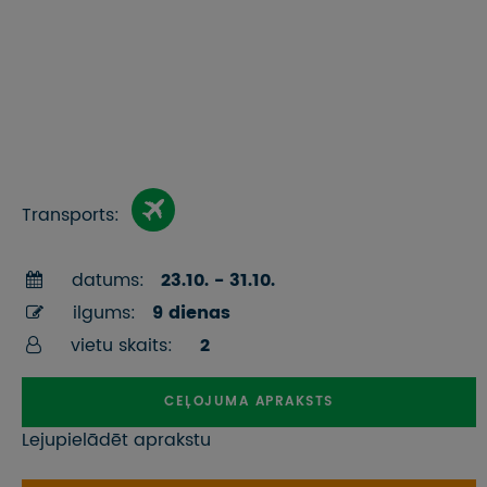
Transports:
datums:
23.10. - 31.10.
ilgums:
9 dienas
vietu skaits:
2
CEĻOJUMA APRAKSTS
Lejupielādēt aprakstu