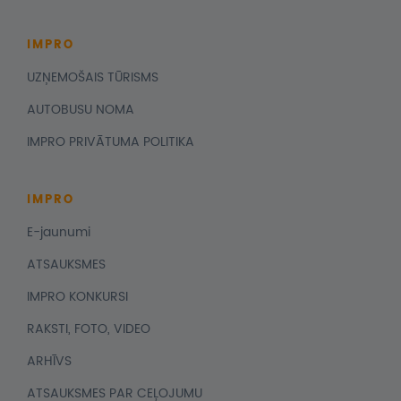
IMPRO
UZŅEMOŠAIS TŪRISMS
AUTOBUSU NOMA
IMPRO PRIVĀTUMA POLITIKA
IMPRO
E-jaunumi
ATSAUKSMES
IMPRO KONKURSI
RAKSTI, FOTO, VIDEO
ARHĪVS
ATSAUKSMES PAR CEĻOJUMU