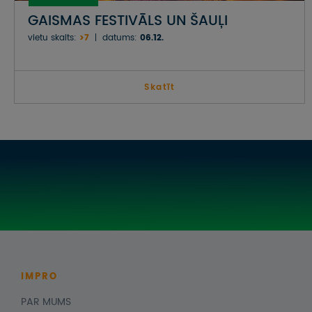
GAISMAS FESTIVĀLS UN ŠAUĻI
vietu skaits:
>7
datums:
06.12.
Skatīt
IMPRO
PAR MUMS