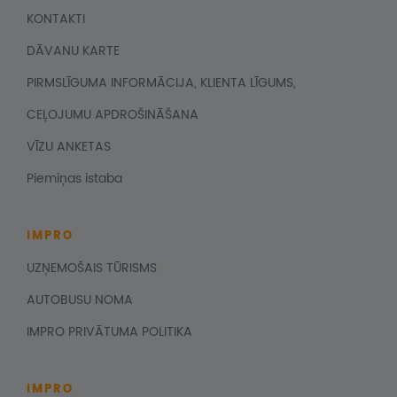
KONTAKTI
DĀVANU KARTE
PIRMSLĪGUMA INFORMĀCIJA, KLIENTA LĪGUMS,
CEĻOJUMU APDROŠINĀŠANA
VĪZU ANKETAS
Piemiņas istaba
IMPRO
UZŅEMOŠAIS TŪRISMS
AUTOBUSU NOMA
IMPRO PRIVĀTUMA POLITIKA
IMPRO