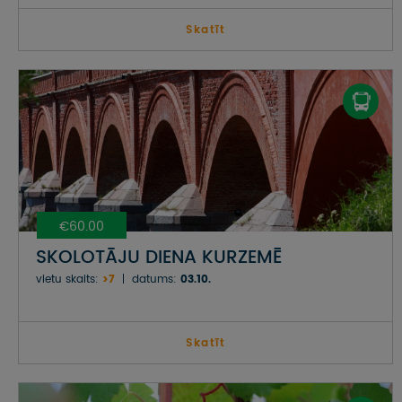
Skatīt
€60.00
SKOLOTĀJU DIENA KURZEMĒ
vietu skaits:
>7
datums:
03.10.
Skatīt