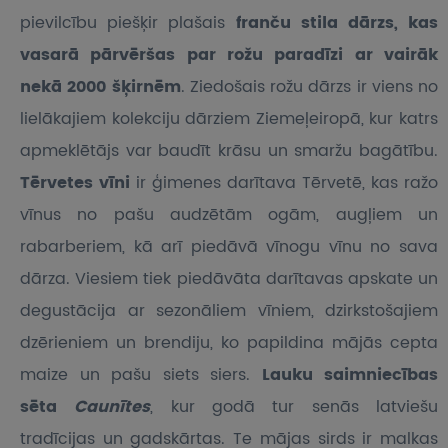
pievilcību piešķir plašais
franču stila dārzs, kas
vasarā pārvēršas par rožu paradīzi ar vairāk
nekā 2000 šķirnēm
. Ziedošais rožu dārzs ir viens no
lielākajiem kolekciju dārziem Ziemeļeiropā, kur katrs
apmeklētājs var baudīt krāsu un smaržu bagātību.
Tērvetes vīni
ir ģimenes darītava Tērvetē, kas ražo
vīnus no pašu audzētām ogām, augļiem un
rabarberiem, kā arī piedāvā vīnogu vīnu no sava
dārza. Viesiem tiek piedāvāta darītavas apskate un
degustācija ar sezonāliem vīniem, dzirkstošajiem
dzērieniem un brendiju, ko papildina mājās cepta
maize un pašu siets siers.
Lauku saimniecības
sēta
Caunītes
, kur godā tur senās latviešu
tradīcijas un gadskārtas. Te mājas sirds ir malkas