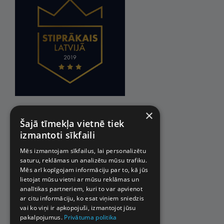
×
Šajā tīmekļa vietnē tiek
izmantoti sīkfaili
Mēs izmantojam sīkfailus, lai personalizētu
saturu, reklāmas un analizētu mūsu trafiku.
Mēs arī kopīgojam informāciju par to, kā jūs
lietojat mūsu vietni ar mūsu reklāmas un
analītikas partneriem, kuri to var apvienot
ar citu informāciju, ko esat viņiem sniedzis
vai ko viņi ir apkopojuši, izmantojot jūsu
pakalpojumus.
Privātuma politika