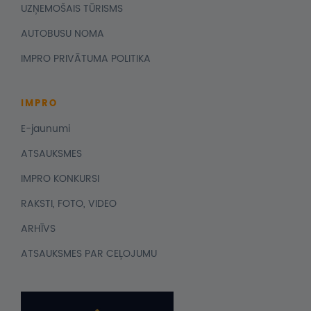
UZŅEMOŠAIS TŪRISMS
AUTOBUSU NOMA
IMPRO PRIVĀTUMA POLITIKA
IMPRO
E-jaunumi
ATSAUKSMES
IMPRO KONKURSI
RAKSTI, FOTO, VIDEO
ARHĪVS
ATSAUKSMES PAR CEĻOJUMU