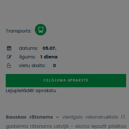
Transports:
datums:
05.07.
ilgums:
1 diena
vietu skaits:
0
CEĻOJUMA APRAKSTS
Lejupielādēt aprakstu
Bauskas rātsnams –
vienīgais rekonstruētais 17.
gadsimta rātsnams Latvijā – aicina iepazīt pilsētas