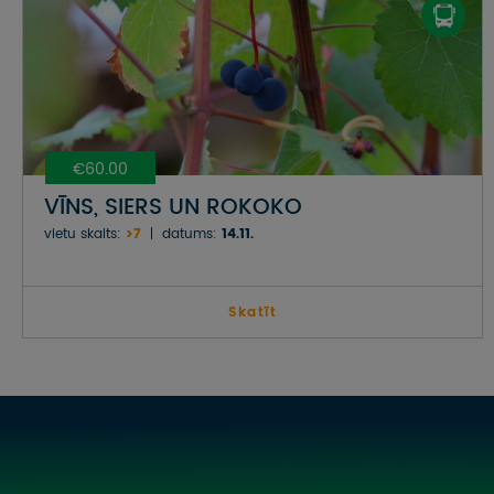
€60.00
VĪNS, SIERS UN ROKOKO
vietu skaits:
>7
datums:
14.11.
Skatīt