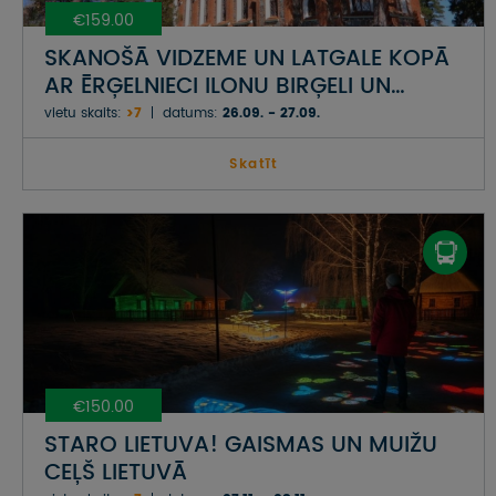
€159.00
SKANOŠĀ VIDZEME UN LATGALE KOPĀ
AR ĒRĢELNIECI ILONU BIRĢELI UN
DZIEDĀTĀJU ILZI GRĒVELI-SKARAINI
vietu skaits:
>7
datums:
26.09. - 27.09.
Skatīt
€150.00
STARO LIETUVA! GAISMAS UN MUIŽU
CEĻŠ LIETUVĀ