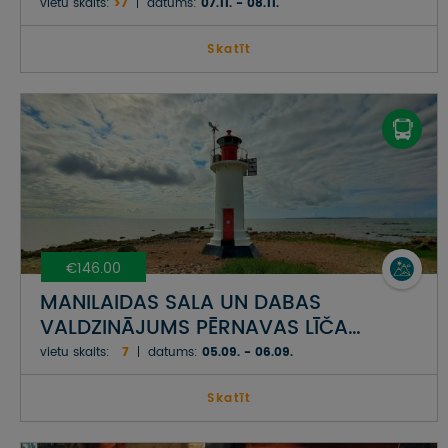
vietu skaits:
>7
datums:
07.11. - 08.11.
Skatīt
€146.00
MANILAIDAS SALA UN DABAS
VALDZINĀJUMS PĒRNAVAS LĪČA
PIEKRASTĒ
vietu skaits:
7
datums:
05.09. - 06.09.
Skatīt