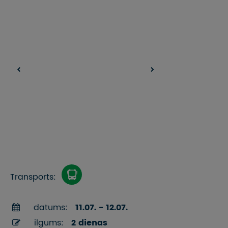
Transports:
datums:
11.07. - 12.07.
ilgums:
2 dienas