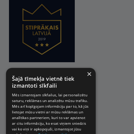
×
Šajā tīmekļa vietnē tiek
izmantoti sīkfaili
Mēs izmantojam sīkfailus, lai personalizētu
saturu, reklāmas un analizētu mūsu trafiku.
Mēs arī kopīgojam informāciju par to, kā jūs
lietojat mūsu vietni ar mūsu reklāmas un
analītikas partneriem, kuri to var apvienot
ar citu informāciju, ko esat viņiem sniedzis
vai ko viņi ir apkopojuši, izmantojot jūsu