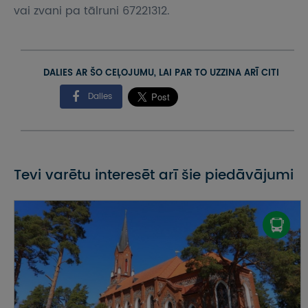
vai zvani pa tālruni 67221312.
DALIES AR ŠO CEĻOJUMU, LAI PAR TO UZZINA ARĪ CITI
Dalies
Tevi varētu interesēt arī šie piedāvājumi