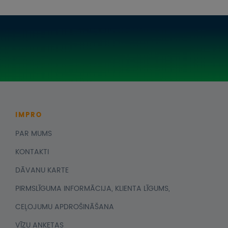
IMPRO
PAR MUMS
KONTAKTI
DĀVANU KARTE
PIRMSLĪGUMA INFORMĀCIJA, KLIENTA LĪGUMS,
CEĻOJUMU APDROŠINĀŠANA
VĪZU ANKETAS