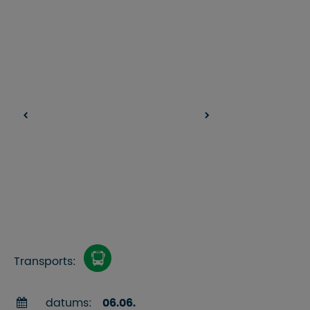
Transports:
datums:
06.06.