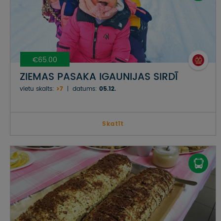
€65.00
ZIEMAS PASAKA IGAUNIJAS SIRDĪ
vietu skaits:
>7
datums:
05.12.
Skatīt