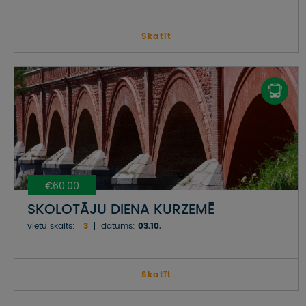
Skatīt
€60.00
SKOLOTĀJU DIENA KURZEMĒ
vietu skaits:
3
datums:
03.10.
Skatīt