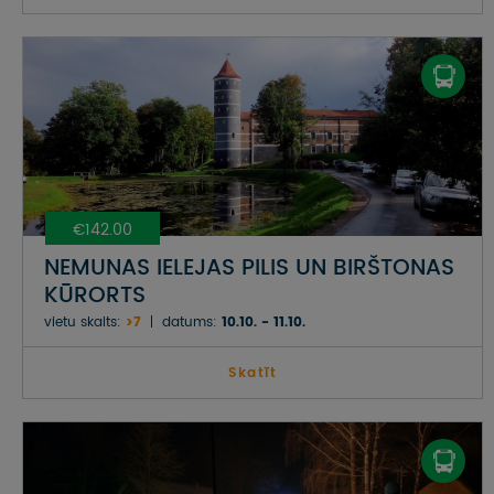
€142.00
NEMUNAS IELEJAS PILIS UN BIRŠTONAS
KŪRORTS
vietu skaits:
>7
datums:
10.10. - 11.10.
Skatīt