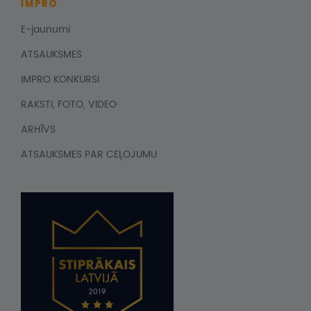
IMPRO
E-jaunumi
ATSAUKSMES
IMPRO KONKURSI
RAKSTI, FOTO, VIDEO
ARHĪVS
ATSAUKSMES PAR CEĻOJUMU