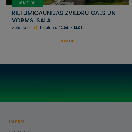
€140.00
RIETUMIGAUNIJAS ZVIEDRU GALS UN
VORMSI SALA
vietu skaits:
>7
datums:
12.09. - 13.09.
Skatīt
IMPRO