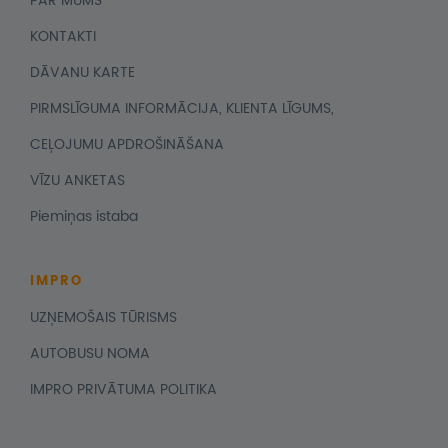
PAR MUMS
KONTAKTI
DĀVANU KARTE
PIRMSLĪGUMA INFORMĀCIJA, KLIENTA LĪGUMS,
CEĻOJUMU APDROŠINĀŠANA
VĪZU ANKETAS
Piemiņas istaba
IMPRO
UZŅEMOŠAIS TŪRISMS
AUTOBUSU NOMA
IMPRO PRIVĀTUMA POLITIKA