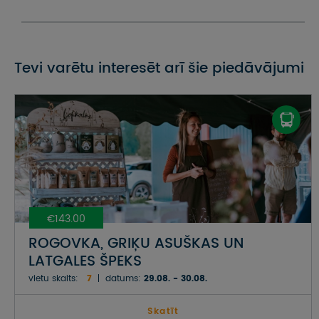
Tevi varētu interesēt arī šie piedāvājumi
€143.00
ROGOVKA, GRIĶU ASUŠKAS UN
LATGALES ŠPEKS
vietu skaits:
7
datums:
29.08. - 30.08.
Skatīt