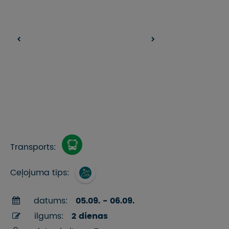
Transports:
Ceļojuma tips:
datums:
05.09. - 06.09.
ilgums:
2 dienas