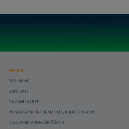
IMPRO
PAR MUMS
KONTAKTI
DĀVANU KARTE
PIRMSLĪGUMA INFORMĀCIJA, KLIENTA LĪGUMS,
CEĻOJUMU APDROŠINĀŠANA