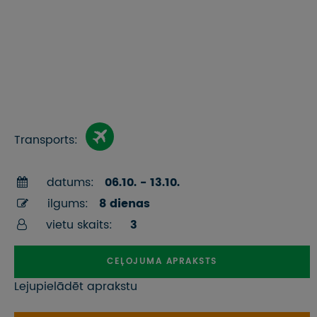
Transports:
datums:
06.10. - 13.10.
ilgums:
8 dienas
vietu skaits:
3
CEĻOJUMA APRAKSTS
Lejupielādēt aprakstu