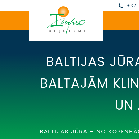
+371
BALTIJAS JŪ
BALTAJĀM KLIN
UN 
BALTIJAS JŪRA – NO KOPENHĀ