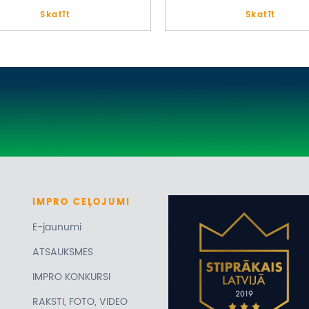
Skatīt
Skatīt
IMPRO
CEĻOJUMI
E-jaunumi
ATSAUKSMES
IMPRO KONKURSI
RAKSTI, FOTO, VIDEO