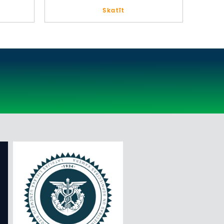
Skatīt