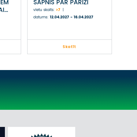
IEM
SAPNIS PAR PARĪZI
AI
vietu skaits:
>7
datums:
12.04.2027 - 16.04.2027
Skatīt