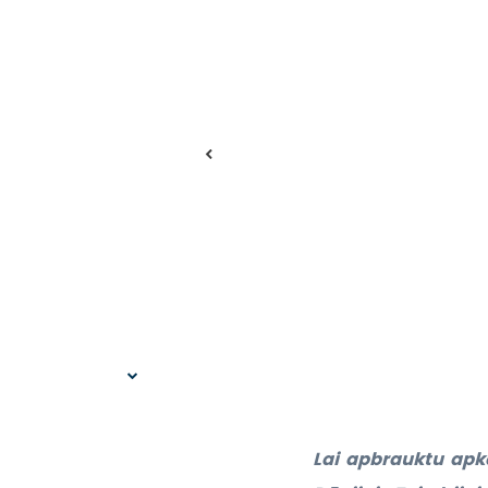
Lai apbrauktu apkār