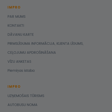
IMPRO
PAR MUMS
KONTAKTI
DĀVANU KARTE
PIRMSLĪGUMA INFORMĀCIJA, KLIENTA LĪGUMS,
CEĻOJUMU APDROŠINĀŠANA
VĪZU ANKETAS
Piemiņas istaba
IMPRO
UZŅEMOŠAIS TŪRISMS
AUTOBUSU NOMA