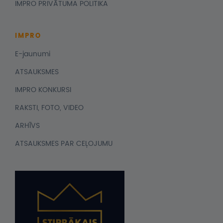
IMPRO PRIVĀTUMA POLITIKA
IMPRO
E-jaunumi
ATSAUKSMES
IMPRO KONKURSI
RAKSTI, FOTO, VIDEO
ARHĪVS
ATSAUKSMES PAR CEĻOJUMU