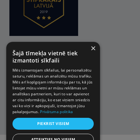
×
Šajā tīmekļa vietnē tiek
izmantoti sīkfaili
Mēs izmantojam sīkfailus, lai personalizētu
saturu, reklāmas un analizētu mūsu trafiku.
Mēs arī kopīgojam informāciju par to, kā jūs
lietojat mūsu vietni ar mūsu reklāmas un
analītikas partneriem, kuri to var apvienot
ar citu informāciju, ko esat viņiem sniedzis
vai ko viņi ir apkopojuši, izmantojot jūsu
pakalpojumus.
Privātuma politika
PIEKRIST VISIEM
ATTEIKTIES NO VISIEM