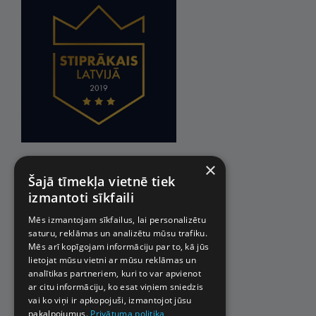
×
Šajā tīmekļa vietnē tiek
izmantoti sīkfaili
Mēs izmantojam sīkfailus, lai personalizētu
saturu, reklāmas un analizētu mūsu trafiku.
Mēs arī kopīgojam informāciju par to, kā jūs
lietojat mūsu vietni ar mūsu reklāmas un
analītikas partneriem, kuri to var apvienot
ar citu informāciju, ko esat viņiem sniedzis
vai ko viņi ir apkopojuši, izmantojot jūsu
pakalpojumus.
Privātuma politika