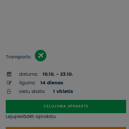
Transports:
datums:
10.10. - 23.10.
ilgums:
14 dienas
vietu skaits:
1 vīrietis
CEĻOJUMA APRAKSTS
Lejupielādēt aprakstu