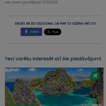
vai zvani pa tālruni 67221312.
DALIES AR ŠO CEĻOJUMU, LAI PAR TO UZZINA ARĪ CITI
Dalies
Tevi varētu interesēt arī šie piedāvājumi