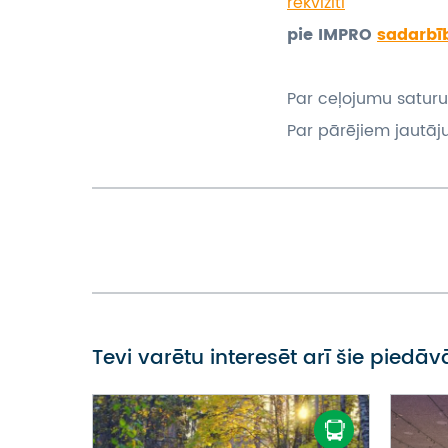
rekvizīti
pie IMPRO
sadarbī
Par ceļojumu saturu
Par pārējiem jautāj
Tevi varētu interesēt arī šie piedā