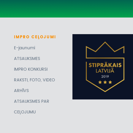
IMPRO
CEĻOJUMI
E-jaunumi
ATSAUKSMES
IMPRO KONKURSI
RAKSTI, FOTO, VIDEO
ARHĪVS
ATSAUKSMES PAR
CEĻOJUMU