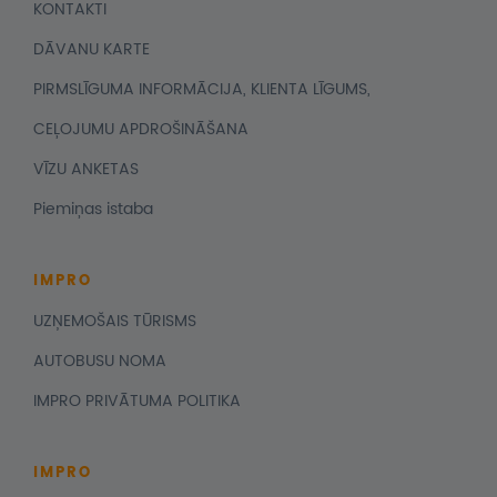
KONTAKTI
DĀVANU KARTE
PIRMSLĪGUMA INFORMĀCIJA, KLIENTA LĪGUMS,
CEĻOJUMU APDROŠINĀŠANA
VĪZU ANKETAS
Piemiņas istaba
IMPRO
UZŅEMOŠAIS TŪRISMS
AUTOBUSU NOMA
IMPRO PRIVĀTUMA POLITIKA
IMPRO