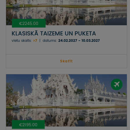
€2245.00
KLASISKĀ TAIZEME UN PUKETA
vietu skaits:
>7
datums:
24.02.2027 - 10.03.2027
Skatīt
€2195.00