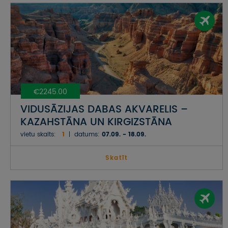
€2245.00
VIDUSĀZIJAS DABAS AKVARELIS –
KAZAHSTĀNA UN KIRGIZSTĀNA
vietu skaits:
1
datums:
07.09. - 18.09.
Skatīt