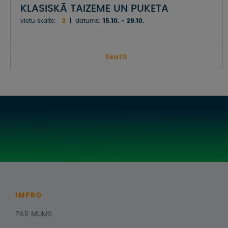
KLASISKĀ TAIZEME UN PUKETA
vietu skaits:
2
datums:
15.10. - 29.10.
Skatīt
IMPRO
PAR MUMS