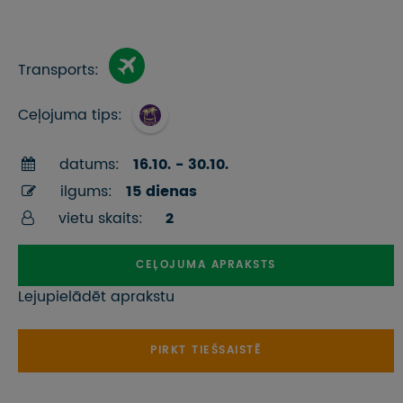
Transports:
Ceļojuma tips:
datums:
16.10. - 30.10.
ilgums:
15 dienas
vietu skaits:
2
CEĻOJUMA APRAKSTS
Lejupielādēt aprakstu
PIRKT TIEŠSAISTĒ