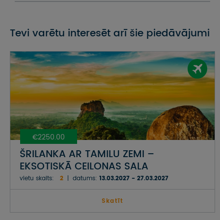
Tevi varētu interesēt arī šie piedāvājumi
€2250.00
ŠRILANKA AR TAMILU ZEMI –
EKSOTISKĀ CEILONAS SALA
vietu skaits:
2
datums:
13.03.2027 - 27.03.2027
Skatīt