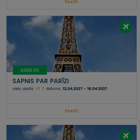
Skatīt
€885.00
SAPNIS PAR PARĪZI
vietu skaits:
>7
datums:
12.04.2027 - 16.04.2027
Skatīt