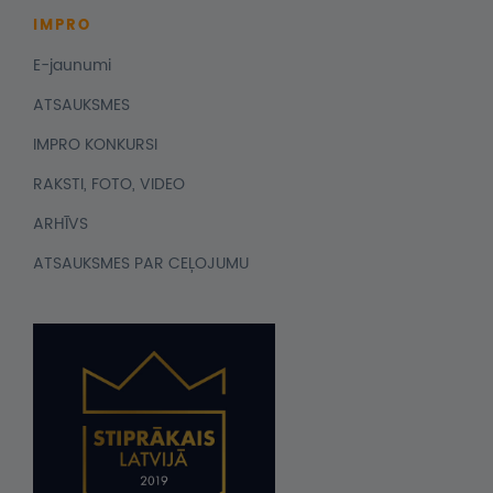
IMPRO
E-jaunumi
ATSAUKSMES
IMPRO KONKURSI
RAKSTI, FOTO, VIDEO
ARHĪVS
ATSAUKSMES PAR CEĻOJUMU