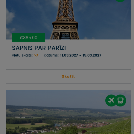
€885.00
SAPNIS PAR PARĪZI
vietu skaits:
>7
datums:
11.03.2027 - 15.03.2027
Skatīt