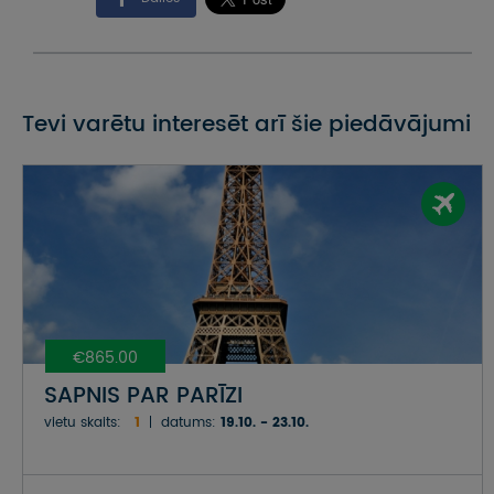
Tevi varētu interesēt arī šie piedāvājumi
€865.00
SAPNIS PAR PARĪZI
vietu skaits:
1
datums:
19.10. - 23.10.