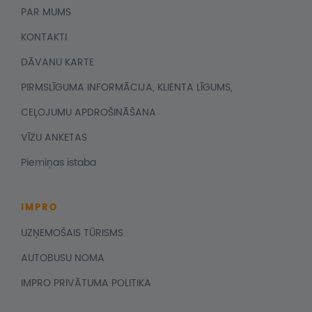
PAR MUMS
KONTAKTI
DĀVANU KARTE
PIRMSLĪGUMA INFORMĀCIJA, KLIENTA LĪGUMS,
CEĻOJUMU APDROŠINĀŠANA
VĪZU ANKETAS
Piemiņas istaba
IMPRO
UZŅEMOŠAIS TŪRISMS
AUTOBUSU NOMA
IMPRO PRIVĀTUMA POLITIKA