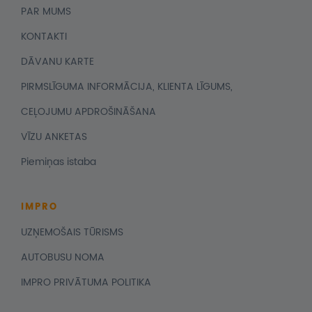
PAR MUMS
KONTAKTI
DĀVANU KARTE
PIRMSLĪGUMA INFORMĀCIJA, KLIENTA LĪGUMS,
CEĻOJUMU APDROŠINĀŠANA
VĪZU ANKETAS
Piemiņas istaba
IMPRO
UZŅEMOŠAIS TŪRISMS
AUTOBUSU NOMA
IMPRO PRIVĀTUMA POLITIKA