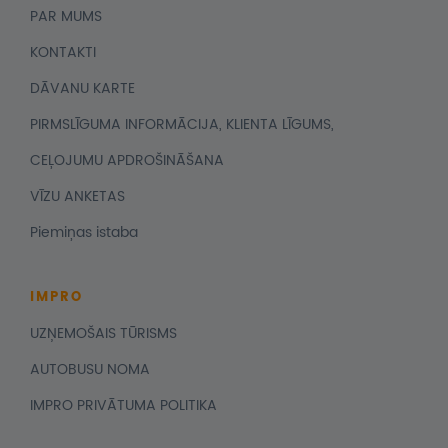
PAR MUMS
KONTAKTI
DĀVANU KARTE
PIRMSLĪGUMA INFORMĀCIJA, KLIENTA LĪGUMS,
CEĻOJUMU APDROŠINĀŠANA
VĪZU ANKETAS
Piemiņas istaba
IMPRO
UZŅEMOŠAIS TŪRISMS
AUTOBUSU NOMA
IMPRO PRIVĀTUMA POLITIKA