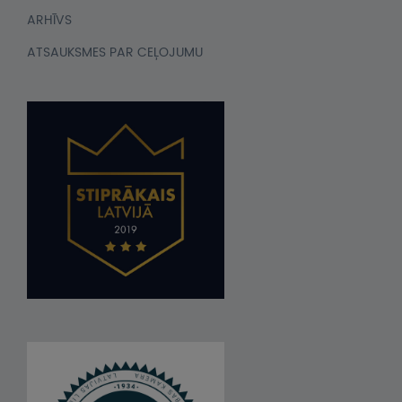
ARHĪVS
ATSAUKSMES PAR CEĻOJUMU