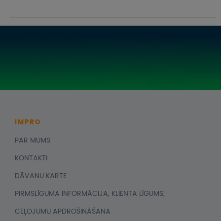
IMPRO
PAR MUMS
KONTAKTI
DĀVANU KARTE
PIRMSLĪGUMA INFORMĀCIJA, KLIENTA LĪGUMS,
CEĻOJUMU APDROŠINĀŠANA