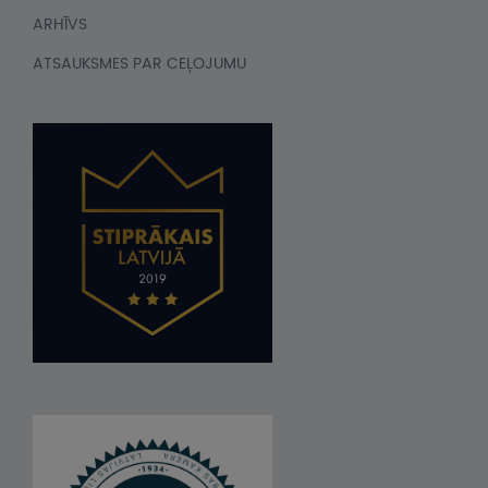
ARHĪVS
ATSAUKSMES PAR CEĻOJUMU