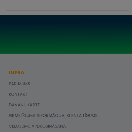
IMPRO
PAR MUMS
KONTAKTI
DĀVANU KARTE
PIRMSLĪGUMA INFORMĀCIJA, KLIENTA LĪGUMS,
CEĻOJUMU APDROŠINĀŠANA