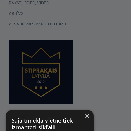
RAKSTI, FOTO, VIDEO
ARHĪVS
ATSAUKSMES PAR CEĻOJUMU
×
Šajā tīmekļa vietnē tiek
izmantoti sīkfaili