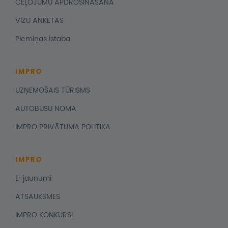
CEĻOJUMU APDROŠINĀŠANA
VĪZU ANKETAS
Piemiņas istaba
IMPRO
UZŅEMOŠAIS TŪRISMS
AUTOBUSU NOMA
IMPRO PRIVĀTUMA POLITIKA
IMPRO
E-jaunumi
ATSAUKSMES
IMPRO KONKURSI