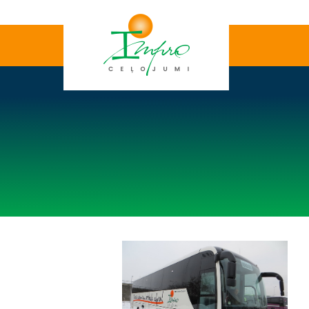
+371
Sākums