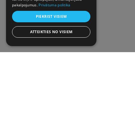
pakalpojumus.
Privātuma politika
PIEKRIST VISIEM
ATTEIKTIES NO VISIEM