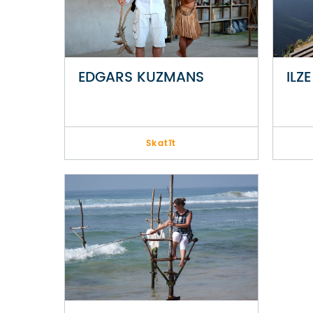
EDGARS KUZMANS
ILZ
Skatīt