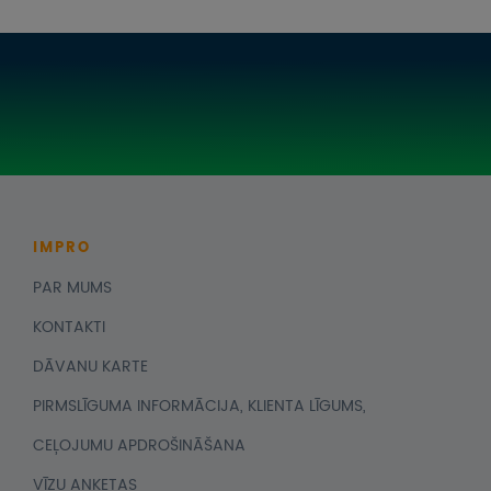
IMPRO
PAR MUMS
KONTAKTI
DĀVANU KARTE
PIRMSLĪGUMA INFORMĀCIJA, KLIENTA LĪGUMS,
CEĻOJUMU APDROŠINĀŠANA
VĪZU ANKETAS